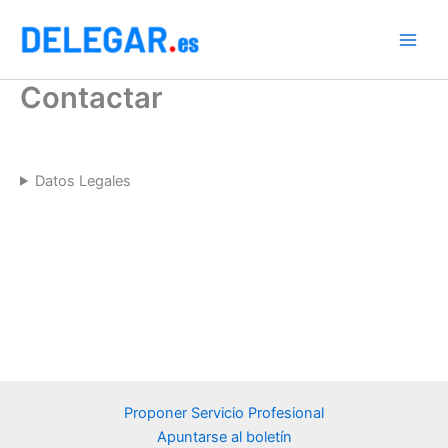
Ir
al
contenido
Contactar
Datos Legales
Proponer Servicio Profesional
Apuntarse al boletín