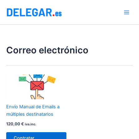
Ir
al
contenido
Correo electrónico
Envío Manual de Emails a
múltiples destinatarios
120,00
€
iva.inc.
Contratar